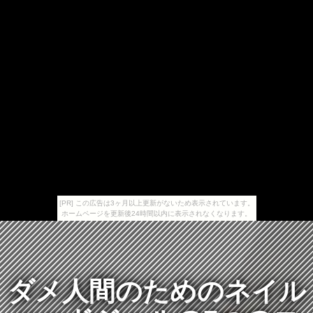
[PR] この広告は3ヶ月以上更新がないため表示されています。
ホームページを更新後24時間以内に表示されなくなります。
ダメ人間のためのネイル