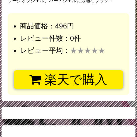
ソークオフジェル、ハードジェルに最適なブラシ 1
商品価格：496円
レビュー件数：0件
レビュー平均：
★★★★★
楽天で購入