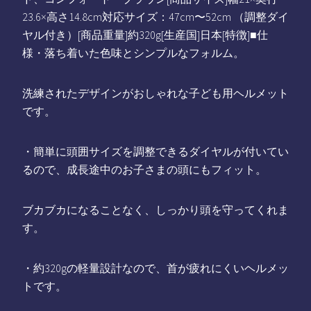
23.6×高さ14.8cm対応サイズ：47cm〜52cm （調整ダイ
ヤル付き）[商品重量]約320g[生産国]日本[特徴]■仕
様・落ち着いた色味とシンプルなフォルム。
洗練されたデザインがおしゃれな子ども用ヘルメット
です。
・簡単に頭囲サイズを調整できるダイヤルが付いてい
るので、成長途中のお子さまの頭にもフィット。
ブカブカになることなく、しっかり頭を守ってくれま
す。
・約320gの軽量設計なので、首が疲れにくいヘルメッ
トです。