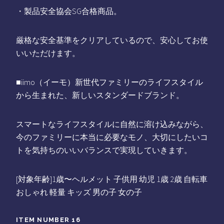
・製品安全協会SG合格商品。
厳格な安全基準をクリアしているので、安心してお使
いいただけます。
■iimo（イーモ）新世代ファミリーのライフスタイル
から生まれた、新しいスタンダードブランド。
スマートなライフスタイルに自然に溶け込みながら、
今のファミリーに本当に必要なモノ、大切にしたいコ
トを気持ちのいいバランスで実現していきます。
[対象年齢]1歳〜ヘルメット 子供用 幼児 1歳 2歳 自転車
おしゃれ 軽量 キッズ 男の子 女の子
ITEM NUMBER 16