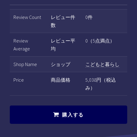
Review Count
レビュー件
0件
数
Review
レビュー平
0（5点満点）
Average
均
Shop Name
ショップ
こどもと暮らし
Price
商品価格
5,038円（税込
み）
購入する