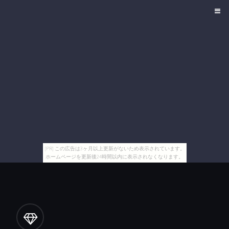
[PR] この広告は3ヶ月以上更新がないため表示されています。
ホームページを更新後24時間以内に表示されなくなります。