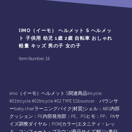
IIMO（イーモ） ヘルメット S ヘルメッ
ト 子供用 幼児 1歳 2歳 自転車 おしゃれ
軽量 キッズ 男の子 女の子
Item Number 16
iimo（イーモ）ヘルメット S関連商品tricycle
#01tricycle #02tricycle #02 TYPE SSbouncer バウンサ
ーbaby chairラーニングバイク[材質]シェル：ABS内部
クッション：PE内部発泡部：PE、PSヒモ：PP、PAサ
イズ調整ダイヤル：POM[カラー]エタニティ・レッ
ド、コンフォート・ブラウン[商品サイズ]幅21×奥行