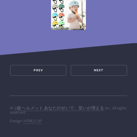
PREV
NEXT
©
2歳 ヘルメット あなたのせいで、笑いが増える
Inc. All rights
reserved.
Design:
HTML5 UP