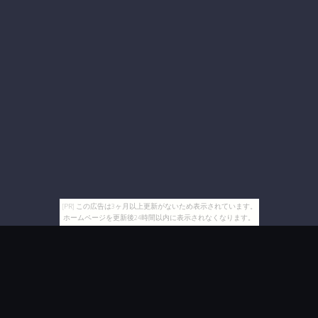
[PR] この広告は3ヶ月以上更新がないため表示されています。
ホームページを更新後24時間以内に表示されなくなります。