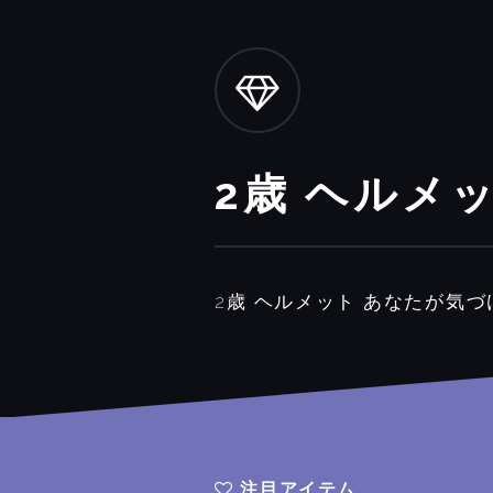
2歳 ヘルメ
2歳 ヘルメット あなたが気
注目アイテム