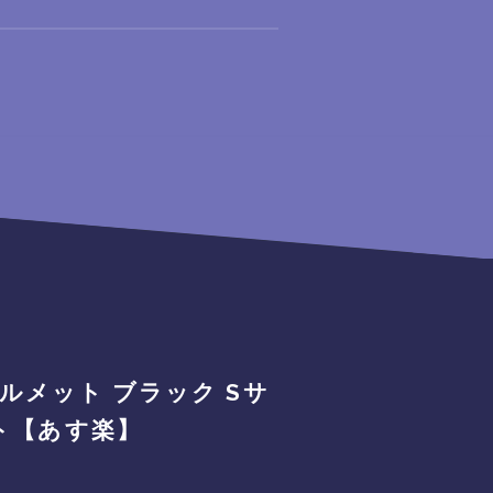
クヘルメット ブラック Sサ
ント【あす楽】