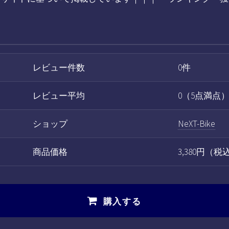
レビュー件数
0件
レビュー平均
0（5点満点
ショップ
NeXT-Bike
商品価格
3,380円（
購入する