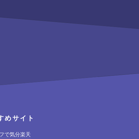
すめサイト
イフで気分楽天