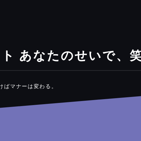
ット あなたのせいで、
づけばマナーは変わる。