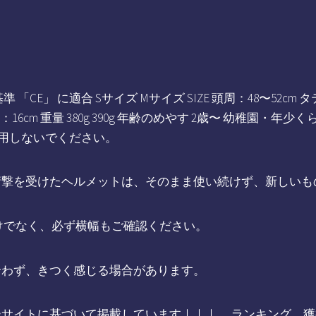
CE」 に適合 Sサイズ Mサイズ SIZE 頭周：48〜52cm タテ
m ヨコ：16cm 重量 380g 390g 年齢のめやす 2歳〜 幼稚園
使用しないでください。
衝撃を受けたヘルメットは、そのまま使い続けず、新しいも
けでなく、必ず横幅もご確認ください。
合わず、きつく感じる場合があります。
ーサイトに基づいて掲載しています｜｜｜ ランキング 獲