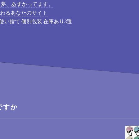
した夢、あずかってます。
だわるあなたのサイト
使い捨て 個別包装 在庫あり8選
ですか