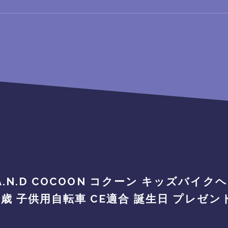
KS A.N.D COCOON コクーン キッズバイ
 3歳 子供用自転車 CE適合 誕生日 プレゼ