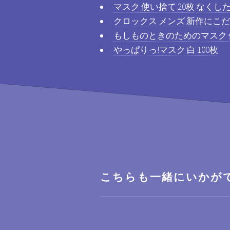
マスク 使い捨て 20枚 なく
クロックス メンズ 新作にこ
もしものときのためのマスク 
やっぱりっ!マスク 白 100枚
こちらも一緒にいかが