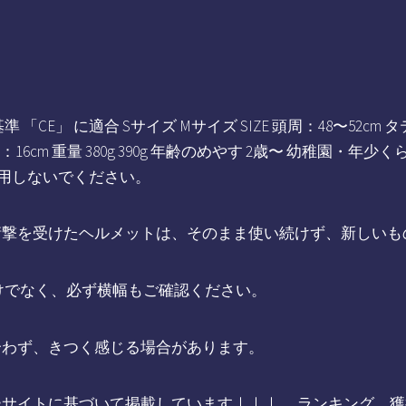
CE」 に適合 Sサイズ Mサイズ SIZE 頭周：48〜52cm タテ
m ヨコ：16cm 重量 380g 390g 年齢のめやす 2歳〜 幼稚園
使用しないでください。
衝撃を受けたヘルメットは、そのまま使い続けず、新しいも
けでなく、必ず横幅もご確認ください。
合わず、きつく感じる場合があります。
ーサイトに基づいて掲載しています｜｜｜ ランキング 獲