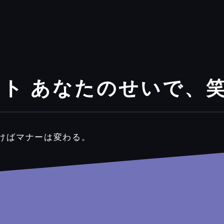
ット あなたのせいで、
づけばマナーは変わる。