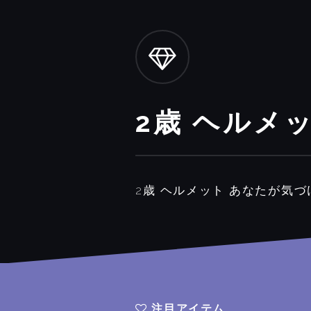
2歳 ヘルメ
2歳 ヘルメット あなたが気
注目アイテム