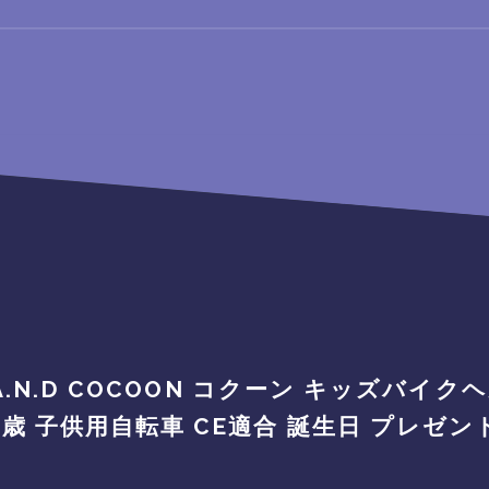
KS A.N.D COCOON コクーン キッズバイ
 3歳 子供用自転車 CE適合 誕生日 プレゼ