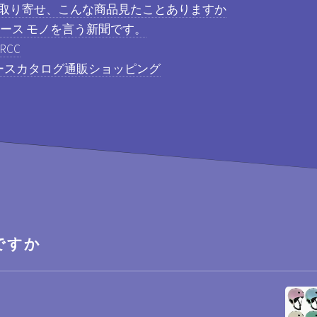
お取り寄せ、こんな商品見たことありますか
ュース モノを言う新聞です。
RCC
ィースカタログ通販ショッピング
ですか