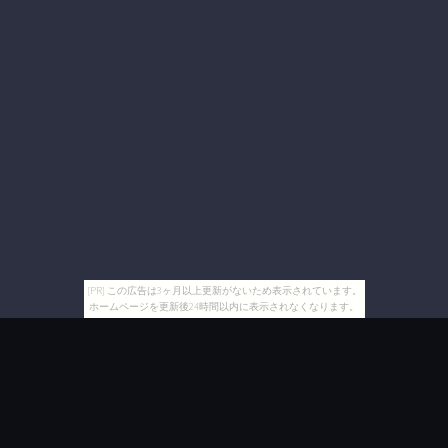
[PR] この広告は3ヶ月以上更新がないため表示されています。
ホームページを更新後24時間以内に表示されなくなります。