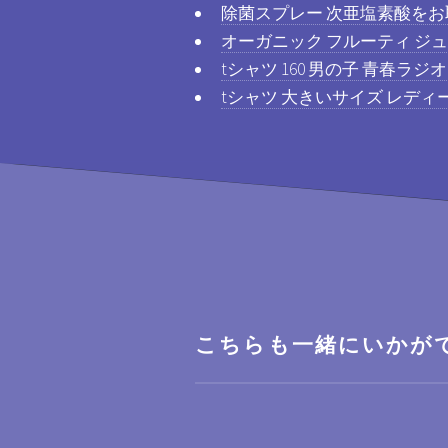
除菌スプレー 次亜塩素酸を
オーガニック フルーティ ジ
tシャツ 160 男の子 青春ラジオ
tシャツ 大きいサイズ レデ
こちらも一緒にいかが