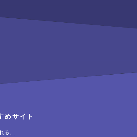
すめサイト
れる。