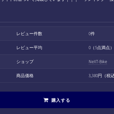
レビュー件数
0件
レビュー平均
0（5点満点
ショップ
NeXT-Bike
商品価格
3,380円（
購入する