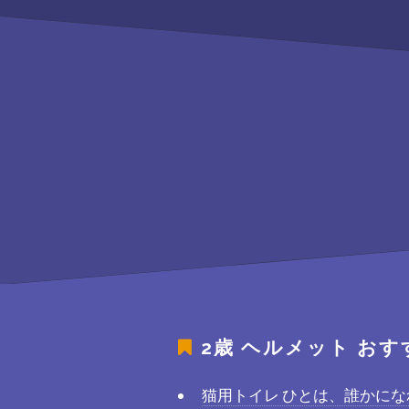
2歳 ヘルメット
おす
猫用トイレ ひとは、誰かにな