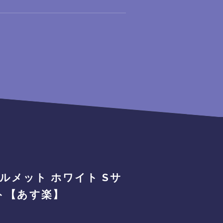
クヘルメット ホワイト Sサ
ント【あす楽】